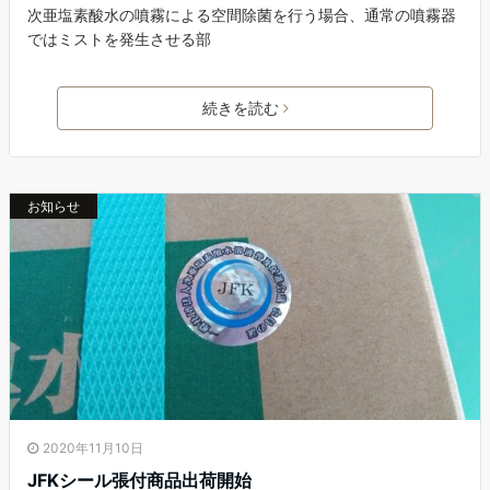
次亜塩素酸水の噴霧による空間除菌を行う場合、通常の噴霧器
ではミストを発生させる部
続きを読む
お知らせ
2020年11月10日
JFKシール張付商品出荷開始