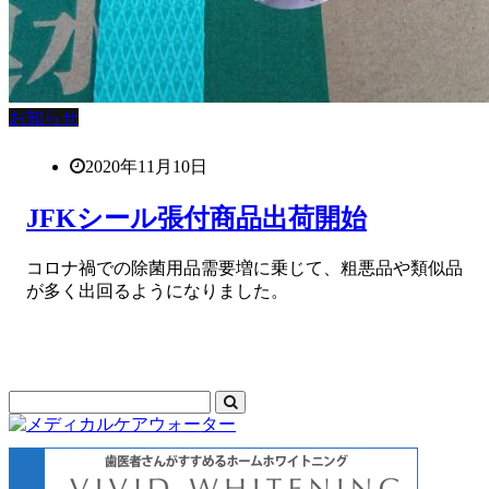
お知らせ
2020年11月10日
JFKシール張付商品出荷開始
コロナ禍での除菌用品需要増に乗じて、粗悪品や類似品
が多く出回るようになりました。