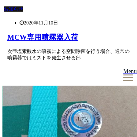
お知らせ
2020年11月10日
MCW専用噴霧器入荷
次亜塩素酸水の噴霧による空間除菌を行う場合、通常の
噴霧器ではミストを発生させる部
Menu