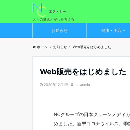
人々の健康と安心を考える
お知らせ
健康・美容
ホーム
お知らせ
Web販売をはじめました
Web販売をはじめました
2020年12月1日
nc_admin
NCグループの日本クリーンメディ
めました。新型コロナウイルス、季