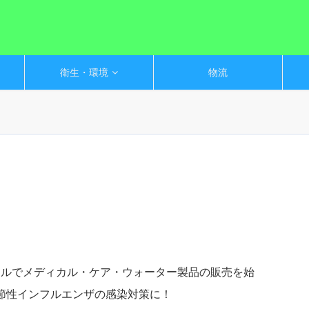
衛生・環境
物流
カルでメディカル・ケア・ウォーター製品の販売を始
節性インフルエンザの感染対策に！