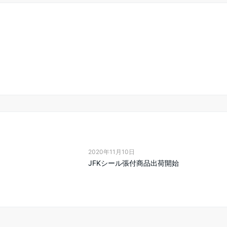
2020年11月10日
JFKシール張付商品出荷開始