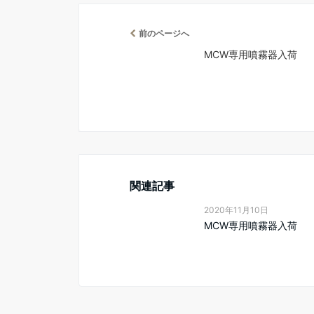
前のページへ
MCW専用噴霧器入荷
関連記事
2020年11月10日
MCW専用噴霧器入荷