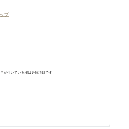
ョップ
。
*
が付いている欄は必須項目です